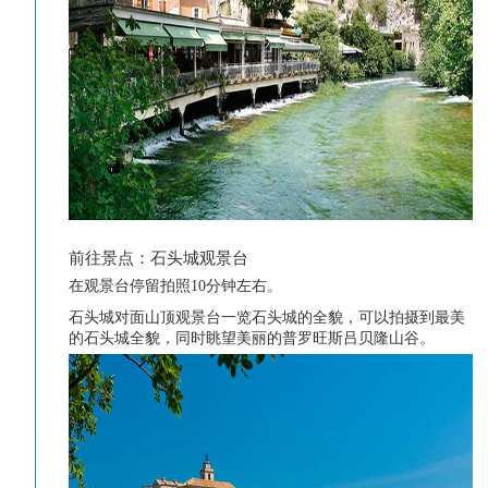
前往景点：石头城观景台
在观景台停留拍照10分钟
左右。
石头城对面山顶观景台一览石头城的全貌，可以拍摄到最美
的石头城全貌，同时眺望美丽的普罗旺斯吕贝隆山谷
。