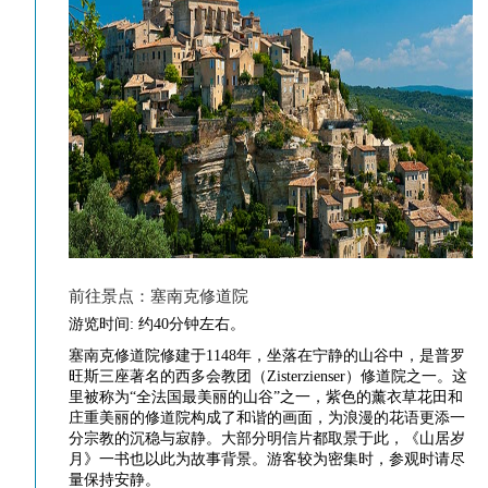
前往景点：塞南克修道院
游览时间: 约40分钟左右。
塞南克修道院修建于1148年，坐落在宁静的山谷中，是普罗
旺斯三座著名的西多会教团（Zisterzienser）修道院之一。这
里被称为“全法国最美丽的山谷”之一，紫色的薰衣草花田和
庄重美丽的修道院构成了和谐的画面，为浪漫的花语更添一
分宗教的沉稳与寂静。大部分明信片都取景于此，《山居岁
月》一书也以此为故事背景。游客较为密集时，参观时请尽
量保持安静。