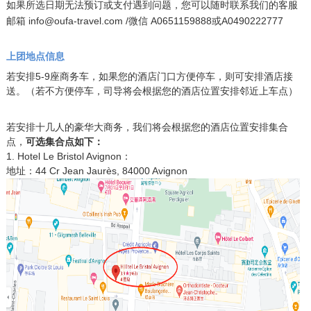
如果所选日期无法预订或支付遇到问题，您可以随时联系我们的客服
邮箱 info@oufa-travel.com /微信 A0651159888或
A0490222777
上团地点信息
若安排5-9座商务车，如果您的酒店门口方便停车，则可安排酒店接
送。（若不方便停车，司导将会根据您的酒店位置安排邻近上车点）
若安排十几人的豪华大商务，我们将会根据您的酒店位置安排集合
点，
可选集合点如下：
1. Hotel Le Bristol Avignon
：
地址
：44 Cr Jean Jaurès, 84000 Avignon