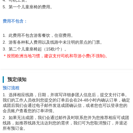
4. 司机工资。
5. 第一个儿童座椅的费用。
费用不包含：
1. 此费用不包含游客餐饮，住宿费用。
2. 游客各种私人费用以及线路中未注明的景点的门票。
3.
第二个儿童座椅起（
15
欧
/
个）。
＊按照欧洲当地习惯，建议支付司机和导游小费
不强制
。
(
)
预定须知
预订流程
1. 选择相应线路，日期，并填写详细参团人信息后，提交支付订单。
我们的工作人员收到您提交的订单后会在24-48小时内确认订单，确定
成团后我们会通过电子邮件发送成团确认信，或者您也可以登录您的
会员账户查看您的订单详情。
2. 如果无法成团，我们会通过邮件及时联系您并为您推荐相应可成团
线路，如推荐线路无法达到您的需求，我们可为您取消预订，并退还
所有预订金。