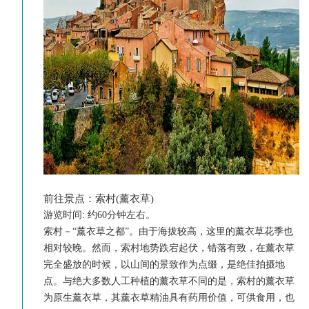
前往景点：索村(薰衣草)
游览时间
:
约60分钟左右。
索村－“薰衣草之都”。由于海拔较高，这里的薰衣草花季也
相对较晚。然而，索村地势跌宕起伏，错落有致，在薰衣草
完全盛放的时候，以山间的景致作为点缀，是绝佳拍摄地
点。与绝大多数人工种植的薰衣草不同的是，索村的薰衣草
为原生薰衣草，其薰衣草精油具有药用价值，可供食用，也