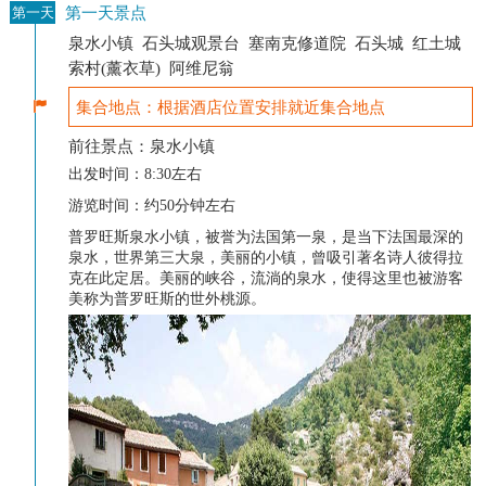
第一天景点
第一天
泉水小镇 石头城观景台 塞南克修道院 石头城 红土城
索村(薰衣草) 阿维尼翁
集合地点：根据酒店位置安排就近集合地点
前往景点：泉水小镇
出发时间：8:30左右
游览时间：约50分钟
左右
普罗旺斯泉水小镇，被誉为法国第一泉，是当下法国最深的
泉水，世界第三大泉，美丽的小镇，曾吸引著名诗人彼得拉
克在此定居。美丽的峡谷，流淌的泉水，使得这里也被游客
美称为普罗旺斯的世外桃源。