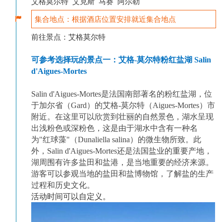
艾格莫尔特 艾克斯 马赛 阿尔勒
集合地点：根据酒店位置安排就近集合地点
前往景点：艾格莫尔特
可参考选择玩的景点一：艾格-莫尔特粉红盐湖
Salin
d'Aigues-Mortes
Salin d'Aigues-Mortes是法国南部著名的粉红盐湖，位
于加尔省（Gard）的艾格-莫尔特（Aigues-Mortes）市
附近。在这里可以欣赏到壮丽的自然景色，湖水呈现
出浅粉色或深粉色，这是由于湖水中含有一种名
为"红球藻"（Dunaliella salina）的微生物所致。此
外，Salin d'Aigues-Mortes还是法国盐业的重要产地，
湖周围有许多盐田和盐港，是当地重要的经济来源。
游客可以参观当地的盐田和盐博物馆，了解盐的生产
过程和历史文化。
活动时间可以自定义。