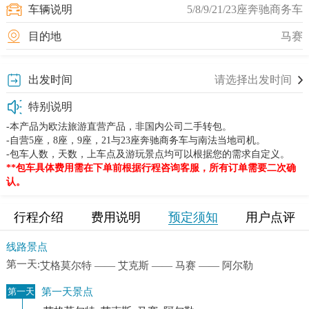
车辆说明
5/8/9/21/23座奔驰商务车
目的地
马赛
出发时间
请选择出发时间
特别说明
-本产品为欧法旅游直营产品，非国内公司二手转包。
-自营5座，8座，9座，21与23座奔驰商务车与南法当地司机。
-包车人数，天数，上车点及游玩景点均可以根据您的需求自定义。
**包车具体费用需在下单前根据行程咨询客服，所有订单需要二次确
认。
行程介绍
费用说明
预定须知
用户点评
行程介绍
线路景点
第一天:
艾格莫尔特 —— 艾克斯 —— 马赛 —— 阿尔勒
第一天景点
第一天