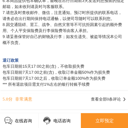
6.本商品提供包车确认单，最晚在出行日期前3天发送到您预留的指定
邮箱，如未收到请及时与客服联系。
7.请您及时查收邮件、微信，注意通知。预订时所提供的联系电话，
请务必在出行期间保持电话通畅，以便司导随时可以联系到您。
8.因交通阻碍、罢工、战争、自然灾害等不可抗拒因素引起的额外费
用、个人平安保险费及行李保险费等由客人承担。
9.请妥善保管好自己的财物及行李；如发生遗失、被盗等情况本公司
概不负责。
退订政策
包车日期前15天17:00之前(含)，不收取损失费
包车日期前7天17:00之前(含)，收取订单金额50%作为损失费
包车日期前7天17:00之后，收取订单金额100%作为损失费
*** 所有退款项目需支付1%左右的银行转账手续费
5.0分
非常满意
查看全部0条评论
立即预定
在线咨询
电话咨询