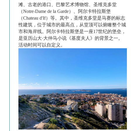
滩、古老的港口、巴黎艺术博物馆、圣维克多堂
（Notre-Dame de la Garde）、阿尔卡特拉斯堡
（Chateau d'If）等。其中，圣维克多堂是马赛的标志
性建筑，位于城市的最高点，从堂顶可以俯瞰整个城
市和海岸线。阿尔卡特拉斯堡是一座17世纪的堡垒，
是亚历山大·大仲马小说《基度夫人》的背景之一。
活动时间可以自定义。