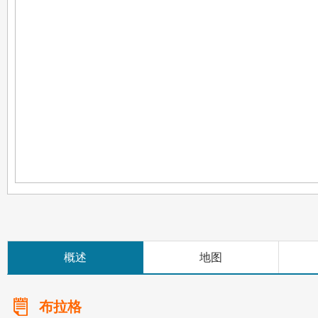
概述
地图
布拉格