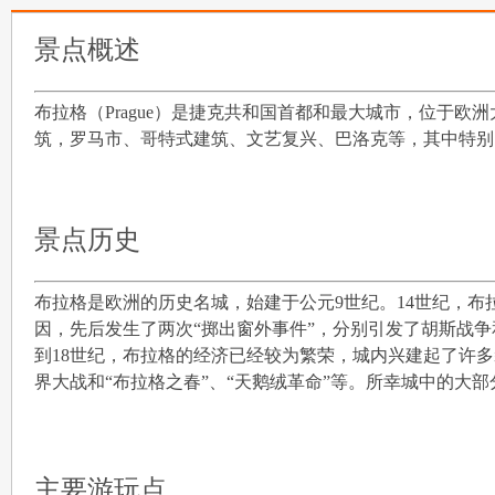
景点概述
布拉格（Prague）是捷克共和国首都和最大城市，位于
筑，罗马市、哥特式建筑、文艺复兴、巴洛克等，其中特别以
景点历史
布拉格是欧洲的历史名城，始建于公元9世纪。14世纪，布
因，先后发生了两次“掷出窗外事件”，分别引发了胡斯战争和
到18世纪，布拉格的经济已经较为繁荣，城内兴建起了许
界大战和“布拉格之春”、“天鹅绒革命”等。所幸城中的大
主要游玩点