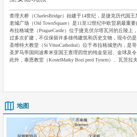
查理大桥（CharlesBridge）始建于14世纪，是捷
老城广场（Old TownSquare）是11至12世纪中
布拉格城堡（PragueCastle）位于捷克伏尔塔瓦河
过多次扩建，不仅保留许多雄伟建筑和历史文物，现今仍是
圣维特大教堂（St VitusCathedral）位于布拉
圣罗马帝国间波希米亚国王查理四世的纯金皇冠、金球及令
此外，泰恩教堂（KostelMatky Bozi pred Tynem）、瓦茨
地图