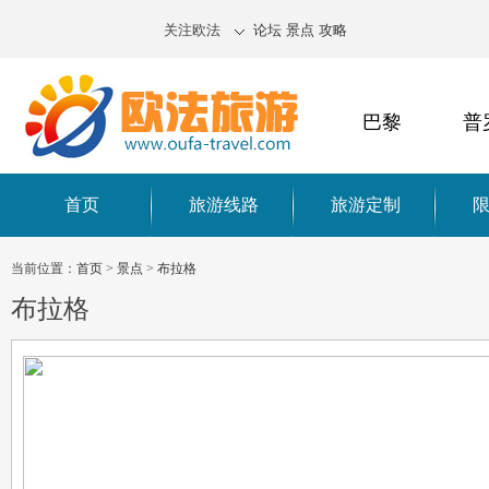
关注欧法
论坛
景点
攻略
巴黎
普
首页
旅游线路
旅游定制
当前位置：
首页
>
景点
>
布拉格
布拉格