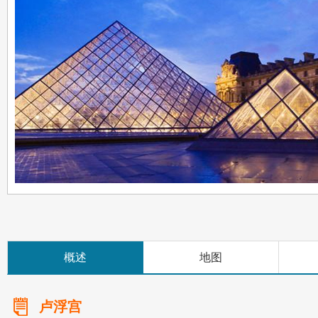
概述
地图
卢浮宫