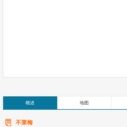
概述
地图
不莱梅