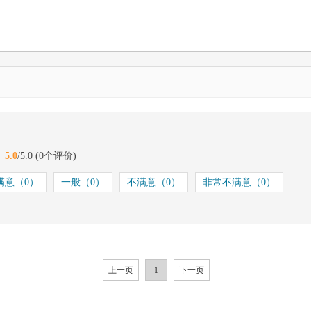
5.0
/5.0
(0个评价)
满意（0）
一般（0）
不满意（0）
非常不满意（0）
上一页
1
下一页