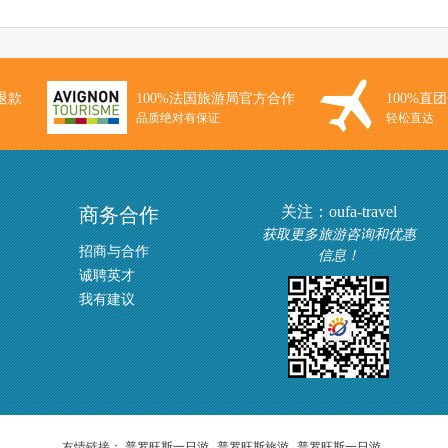
退款
100%法国旅游局官方合作
100%直
品质绝对有保证
轻松直达
关注：oufa-travel
商务合作
获取更多旅游咨询和优惠
招商与合作
信息！
诚聘英才
我有建议
友情链接：
普罗旺斯一日游
普罗旺斯旅游
普罗旺斯一日游