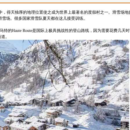
，得天独厚的地理位置使之成为世界上最著名的度假村之一。滑雪场地拥有
季滑雪场。很多国家滑雪队夏天都在这儿接受训练。
特的Haute Route是国际上极具挑战性的登山路线，因为需要花费几天
商道。