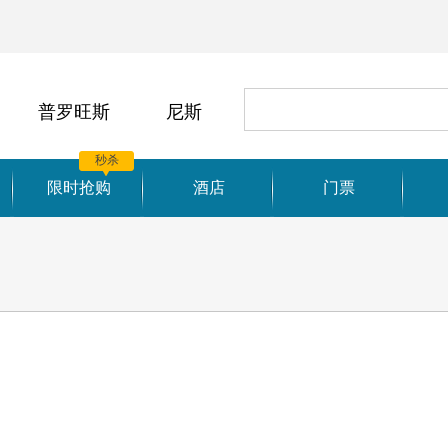
普罗旺斯
尼斯
秒杀
限时抢购
酒店
门票