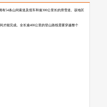
54条山间索道及缆车和逾300公里长的滑雪道。该地区
时间才能完成。全长逾400公里的登山路线需要穿越整个