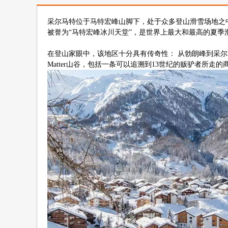
采尔马特位于马特宏峰山脚下，处于众多登山滑雪场地之中
被誉为“马特宏峰冰川天堂”，是世界上最大和最高的夏
在登山家眼中，该地区十分具有传奇性： 从勃朗峰到采尔马
Matter山谷，包括一条可以追溯到13世纪的贩驴者所走的