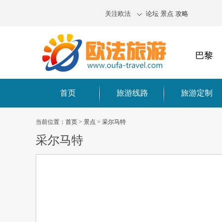
关注欧法
论坛
景点
攻略
巴黎
首页
旅游线路
旅游定制
当前位置：
首页
>
景点
>
采尔马特
采尔马特