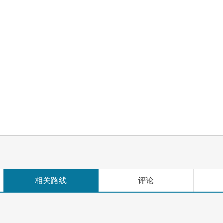
相关路线
评论