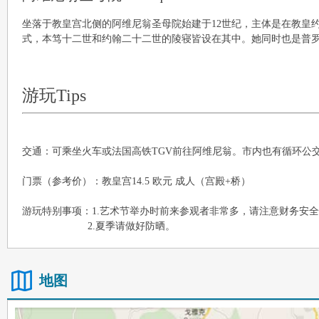
坐落于教皇宫北侧的阿维尼翁圣母院始建于12世纪，主体是在教皇约
式，本笃十二世和约翰二十二世的陵寝皆设在其中。她同时也是普
游玩Tips
交通：可乘坐火车或法国高铁TGV前往阿维尼翁。市内也有循环公
门票（参考价）：教皇宫14.5 欧元 成人（宫殿+桥）
游玩特别事项：1.艺术节举办时前来参观者非常多，请注意财务安
2.夏季请做好防晒。
地图