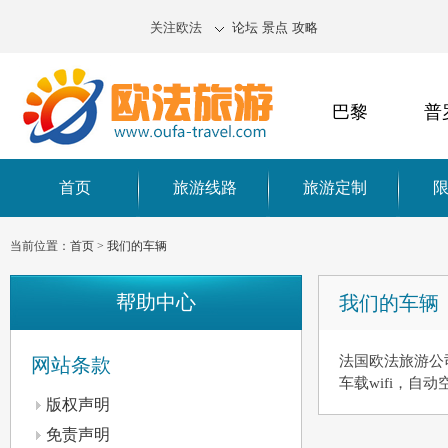
关注欧法
论坛
景点
攻略
巴黎
普
首页
旅游线路
旅游定制
当前位置：
首页
>
我们的车辆
帮助中心
我们的车辆
法国欧法旅游公
网站条款
车载wifi，自
版权声明
免责声明