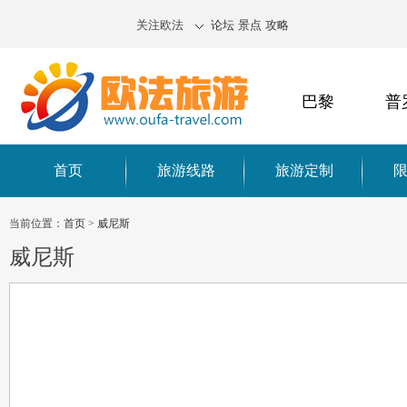
关注欧法
论坛
景点
攻略
巴黎
普
首页
旅游线路
旅游定制
当前位置：
首页
>
威尼斯
威尼斯