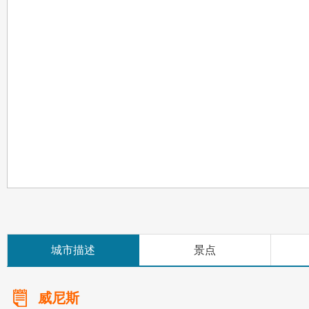
城市描述
景点
威尼斯