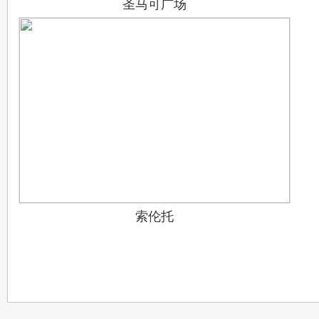
圣马可广场
索伦托