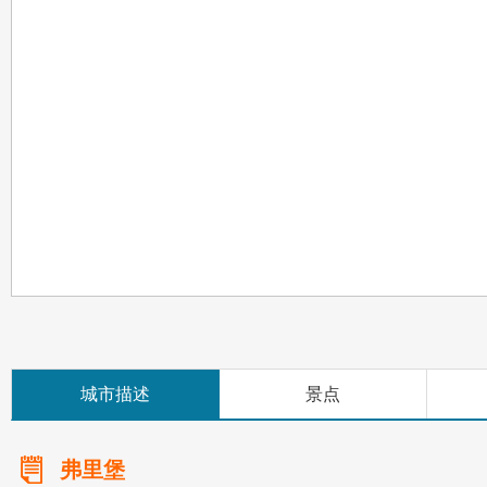
城市描述
景点
弗里堡