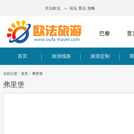
关注欧法
论坛
景点
攻略
巴黎
普
首页
旅游线路
旅游定制
当前位置：
首页
>
弗里堡
弗里堡