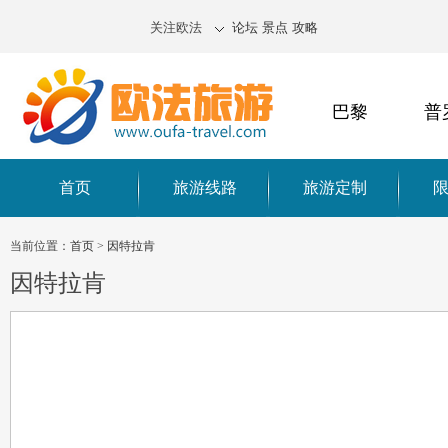
关注欧法
论坛
景点
攻略
巴黎
普
首页
旅游线路
旅游定制
当前位置：
首页
>
因特拉肯
因特拉肯